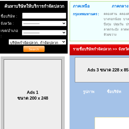
ค้นหาบริษัทให้บริการกำจัดปลวก
ภาคเหนือ
ภาคกลาง
กรุงเทพมหานคร :
คลองสาน
คลองส
ชื่อบริษัท :
บางกอกน้อย
บาง
จังหวัด :
บึงกุ่ม
ปทุมวัน
ป
ลาดกระบัง
ลาดพร
เขต/อำเภอ
ห้วยขวาง
:
รายชื่อบริษัทกำจัดปลวก >> จังหวั
Ads 3 ขนาด 228 x 85
รูปภาพ
ชื่อบริษัท
Ads 1
ขนาด 200 x 248