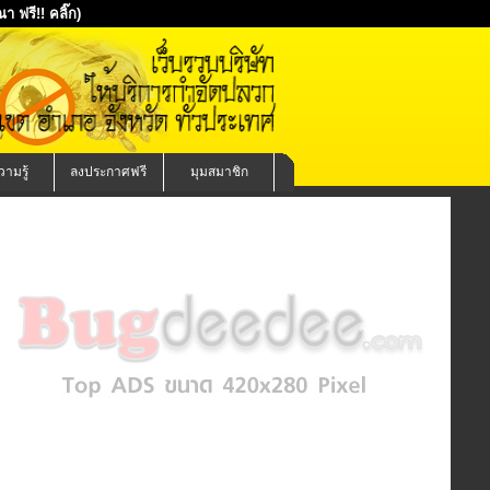
 ฟรี!! คลิ๊ก)
ามรู้
ลงประกาศฟรี
มุมสมาชิก