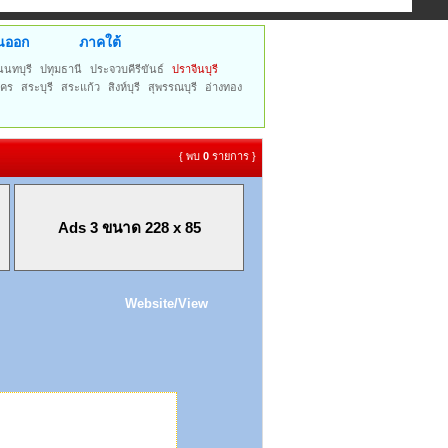
นออก
ภาคใต้
นนทบุรี
ปทุมธานี
ประจวบคีรีขันธ์
ปราจีนบุรี
าคร
สระบุรี
สระแก้ว
สิงห์บุรี
สุพรรณบุรี
อ่างทอง
{ พบ
0
รายการ }
Ads 3 ขนาด 228 x 85
Website/View