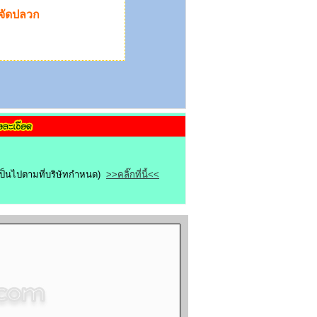
ำจัดปลวก
ขเป็นไปตามที่บริษัทกำหนด)
>>คลิ๊กที่นี้<<