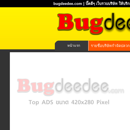
bugdeedee.com | บั๊คดีๆ เว็บรวบบริษัท ให้บร
หน้าแรก
รายชื่อบริษัทกำจัดปลวก