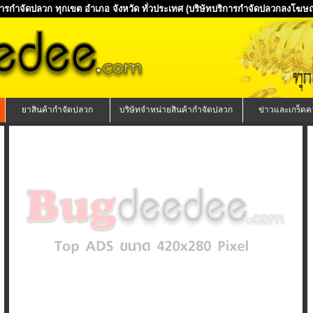
ิการกำจัดปลวก ทุกเขต อำเภอ จังหวัด ทั่วประเทศ
(บริษัทบริการกำจัดปลวกลงโฆษณา
ยาสินค้ากำจัดปลวก
บริษัทจำหน่ายสินค้ากำจัดปลวก
ข่าวและเกร็ดคว