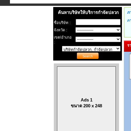
ค้นหาบริษัทให้บริการกำจัดปลวก
ภ
ภ
ชื่อบริษัท :
จังหวัด :
เขต/อำเภอ
:
รา
Ads 1
ขนาด 200 x 248